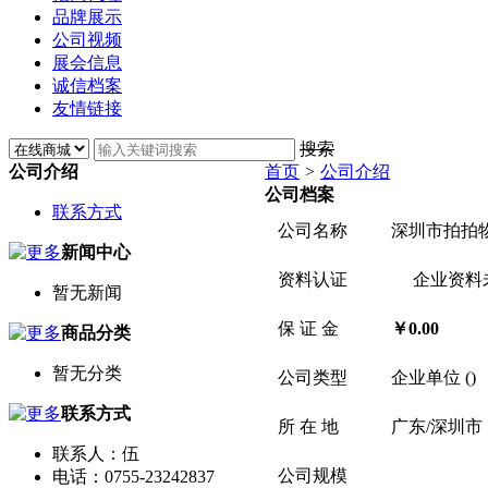
品牌展示
公司视频
展会信息
诚信档案
友情链接
搜索
公司介绍
首页
>
公司介绍
公司档案
联系方式
公司名称
深圳市拍拍
新闻中心
资料认证
企业资料
暂无新闻
保 证 金
￥0.00
商品分类
暂无分类
公司类型
企业单位 ()
联系方式
所 在 地
广东/深圳市
联系人：伍
公司规模
电话：0755-23242837