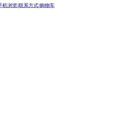
手机浏览
|
联系方式
|
购物车